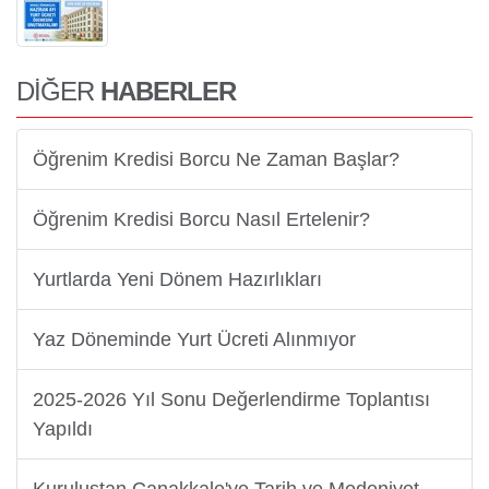
DİĞER
HABERLER
Öğrenim Kredisi Borcu Ne Zaman Başlar?
Öğrenim Kredisi Borcu Nasıl Ertelenir?
Yurtlarda Yeni Dönem Hazırlıkları
Yaz Döneminde Yurt Ücreti Alınmıyor
2025-2026 Yıl Sonu Değerlendirme Toplantısı
Yapıldı
Kuruluştan Çanakkale'ye Tarih ve Medeniyet