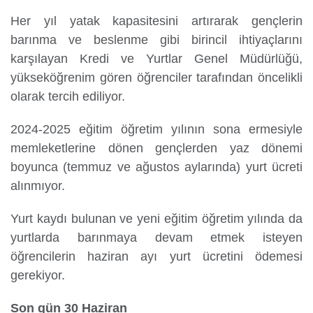
Her yıl yatak kapasitesini artırarak gençlerin
barınma ve beslenme gibi birincil ihtiyaçlarını
Yurtdışı
karşılayan Kredi ve Yurtlar Genel Müdürlüğü,
Öğrenciler
yükseköğrenim gören öğrenciler tarafından öncelikli
olarak tercih ediliyor.
2024-2025 eğitim öğretim yılının sona ermesiyle
memleketlerine dönen gençlerden yaz dönemi
boyunca (temmuz ve ağustos aylarında) yurt ücreti
alınmıyor.
Yurt kaydı bulunan ve yeni eğitim öğretim yılında da
yurtlarda barınmaya devam etmek isteyen
öğrencilerin haziran ayı yurt ücretini ödemesi
gerekiyor.
Son gün 30 Haziran