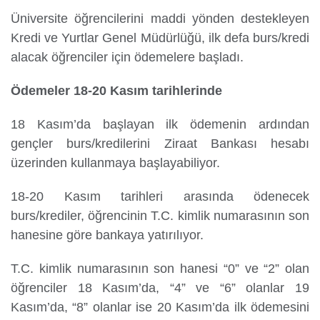
Üniversite öğrencilerini maddi yönden destekleyen
Kredi ve Yurtlar Genel Müdürlüğü, ilk defa burs/kredi
alacak öğrenciler için ödemelere başladı.
Yurtdışı
Öğrenciler
Ödemeler 18-20 Kasım tarihlerinde
18 Kasım’da başlayan ilk ödemenin ardından
gençler burs/kredilerini Ziraat Bankası hesabı
üzerinden kullanmaya başlayabiliyor.
18-20 Kasım tarihleri arasında ödenecek
burs/krediler, öğrencinin T.C. kimlik numarasının son
hanesine göre bankaya yatırılıyor.
T.C. kimlik numarasının son hanesi “0” ve “2” olan
öğrenciler 18 Kasım’da, “4” ve “6” olanlar 19
Kasım’da, “8” olanlar ise 20 Kasım’da ilk ödemesini