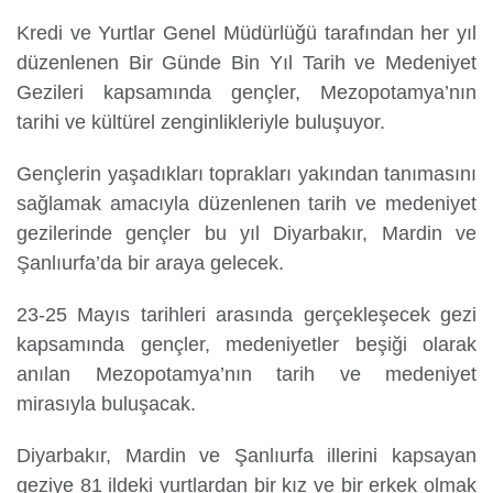
Kredi ve Yurtlar Genel Müdürlüğü tarafından her yıl
düzenlenen Bir Günde Bin Yıl Tarih ve Medeniyet
Yurtdışı
Gezileri kapsamında gençler, Mezopotamya’nın
Öğrenciler
tarihi ve kültürel zenginlikleriyle buluşuyor.
Gençlerin yaşadıkları toprakları yakından tanımasını
sağlamak amacıyla düzenlenen tarih ve medeniyet
gezilerinde gençler bu yıl Diyarbakır, Mardin ve
Şanlıurfa’da bir araya gelecek.
23-25 Mayıs tarihleri arasında gerçekleşecek gezi
kapsamında gençler, medeniyetler beşiği olarak
anılan Mezopotamya’nın tarih ve medeniyet
mirasıyla buluşacak.
Diyarbakır, Mardin ve Şanlıurfa illerini kapsayan
geziye 81 ildeki yurtlardan bir kız ve bir erkek olmak