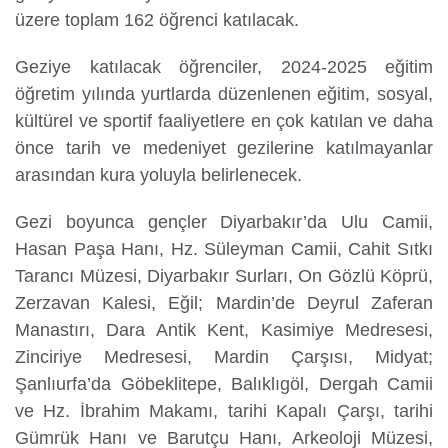
üzere toplam 162 öğrenci katılacak.
Geziye katılacak öğrenciler, 2024-2025 eğitim
öğretim yılında yurtlarda düzenlenen eğitim, sosyal,
kültürel ve sportif faaliyetlere en çok katılan ve daha
önce tarih ve medeniyet gezilerine katılmayanlar
arasından kura yoluyla belirlenecek.
Gezi boyunca gençler Diyarbakır’da Ulu Camii,
Hasan Paşa Hanı, Hz. Süleyman Camii, Cahit Sıtkı
Tarancı Müzesi, Diyarbakır Surları, On Gözlü Köprü,
Zerzavan Kalesi, Eğil; Mardin’de Deyrul Zaferan
Manastırı, Dara Antik Kent, Kasimiye Medresesi,
Zinciriye Medresesi, Mardin Çarşısı, Midyat;
Şanlıurfa’da Göbeklitepe, Balıklıgöl, Dergah Camii
ve Hz. İbrahim Makamı, tarihi Kapalı Çarşı, tarihi
Gümrük Hanı ve Barutçu Hanı, Arkeoloji Müzesi,