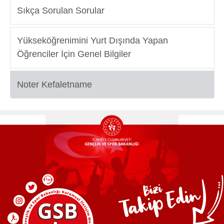
Sıkça Sorulan Sorular
Yurtdışı
Yükseköğrenimini Yurt Dışında Yapan
Öğrenciler
Öğrenciler İçin Genel Bilgiler
Noter Kefaletname